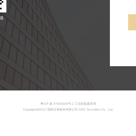
路
粤ICP 备 07046349号-2 工信部备案管理
Copyright@2012 国投证券股份有限公司 SDIC Securities Co., Ltd.