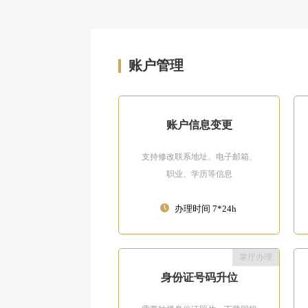
账户管理
账户信息变更
支持修改联系地址、电子邮箱、
职业、学历等信息
办理时间 7*24h
掌厅办理
身份证号码升位