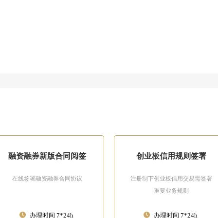
融资融券新版合同阅签
创业板信用规则签署
在线签署融资融券合同协议
注册制下创业板信用交易需签署
重要业务规则
办理时间 7*24h
办理时间 7*24h