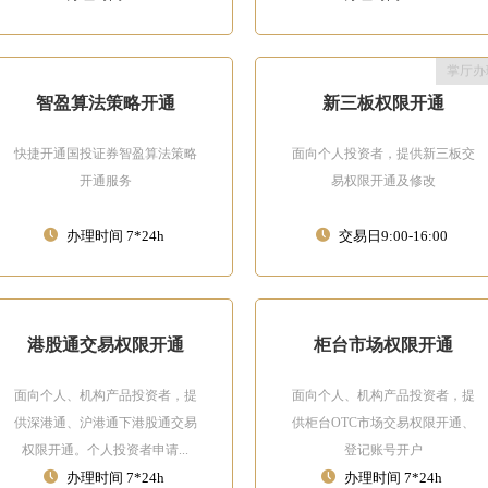
掌厅办
智盈算法策略开通
新三板权限开通
快捷开通国投证券智盈算法策略
面向个人投资者，提供新三板交
开通服务
易权限开通及修改
办理时间 7*24h
交易日9:00-16:00
港股通交易权限开通
柜台市场权限开通
面向个人、机构产品投资者，提
面向个人、机构产品投资者，提
供深港通、沪港通下港股通交易
供柜台OTC市场交易权限开通、
权限开通。个人投资者申请...
登记账号开户
办理时间 7*24h
办理时间 7*24h