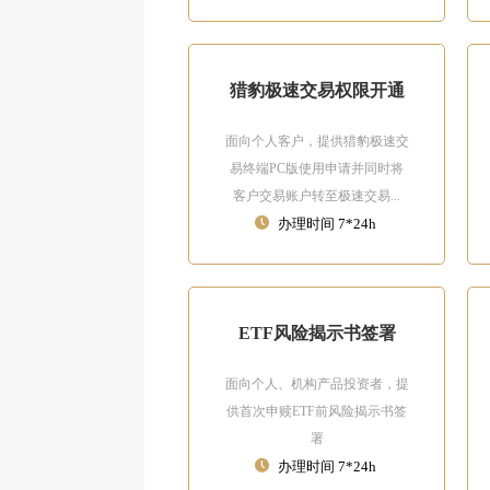
猎豹极速交易权限开通
面向个人客户，提供猎豹极速交
易终端PC版使用申请并同时将
客户交易账户转至极速交易...
办理时间 7*24h
ETF风险揭示书签署
面向个人、机构产品投资者，提
供首次申赎ETF前风险揭示书签
署
办理时间 7*24h