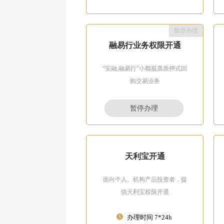
暂停办理
融易行业务权限开通
“安融.融易行”小额股票质押式回
购交易业务
暂停办理
天利宝开通
面向个人、机构产品投资者，提
供天利宝权限开通
办理时间 7*24h