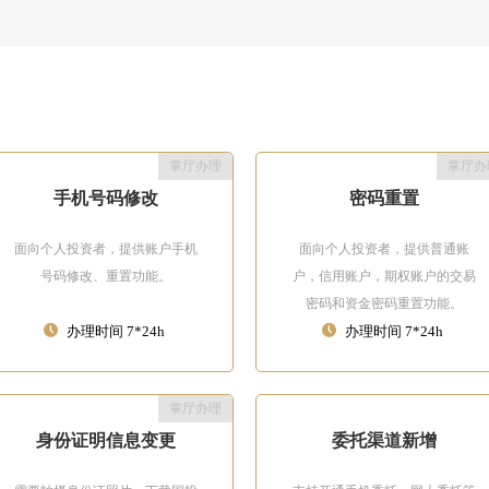
掌厅办理
掌厅办
手机号码修改
密码重置
面向个人投资者，提供账户手机
面向个人投资者，提供普通账
号码修改、重置功能。
户，信用账户，期权账户的交易
密码和资金密码重置功能。
办理时间 7*24h
办理时间 7*24h
掌厅办理
身份证明信息变更
委托渠道新增