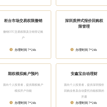
柜台市场交易权限撤销
深圳质押式报价回购权
限管理
撤销OTC交易权限及注销登记账
户
办理时间 7*24h
办理时间 7*24h
期权模拟账户预约
安鑫宝自动理财
面向个人投资者，提供期权账户
面向个人投资者，提供深圳报价
模拟开户功能
回购业务及自动委托功能权限的
开通
办理时间 7*24h
办理时间 7*24h