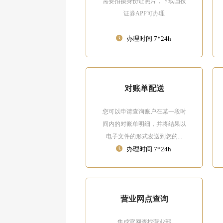
需要拍摄身份证照片，下载国投
证券APP可办理
办理时间 7*24h
对账单配送
您可以申请查询账户在某一段时
间内的对账单明细，并将结果以
电子文件的形式发送到您的...
办理时间 7*24h
营业网点查询
集成官网查找营业部