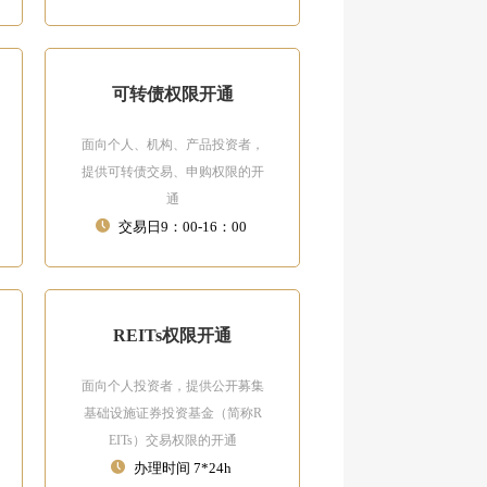
可转债权限开通
面向个人、机构、产品投资者，
提供可转债交易、申购权限的开
通
交易日9：00-16：00
REITs权限开通
面向个人投资者，提供公开募集
基础设施证券投资基金（简称R
EITs）交易权限的开通
办理时间 7*24h