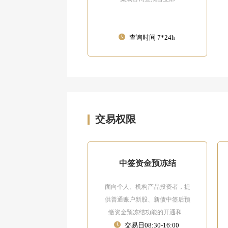
查询时间 7*24h
交易权限
中签资金预冻结
面向个人、机构产品投资者，提
供普通账户新股、新债中签后预
缴资金预冻结功能的开通和...
交易日08:30-16:00