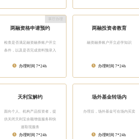
掌厅办理
两融资格申请预约
两融投资者教育
检查是否满足融资融券账户开立
融资融券账户开立必学知识
条件，以及是否完成资料预录入
办理时间 7*24h
办理时间 7*24h
天利宝解约
场外基金转场内
面向个人、机构产品投资者，提
办理后，场外基金可在场内买卖
供关闭天利宝余额增值服务和快
速取现服务
办理时间 7*24h
办理时间 7*24h