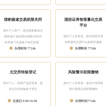
猎豹极速交易权限关闭
国投证券智策量化交易
平台
面向个人客户，提供猎豹极速交
面向个人投资者，提供国投证券
易终端PC版使用功能取消并同
智策量化交易平台权限开通服
时将客户交易账户转至普通...
务。
办理时间 7*24h
办理时间 7*24h
北交所转板登记
风险警示权限撤销
面向个人、机构产品投资者，提
面向个人投资者，提供沪深风险
供北交所转板账户登记
警示股票交易权限撤销
交易日 9:00-16:00
办理时间7*24h