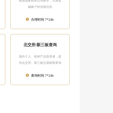
根据国家税务总局要求，完善金
融账户的涉税信息
办理时间 7*24h
北交所/新三板查询
面向个人、机构产品投资者，提
供北交所、新三板交易权限查询
查询时间 7*24h