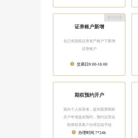
掌厅办理
证券账户新增
在已有国投证券资产账户下新增
证券账户
交易日9:00-16:00
期权预约开户
面向个人投资者，提供股票期权
开户申请提前预约，预约后营业
部将联系客户办理后续手续
办理时间 7*24h