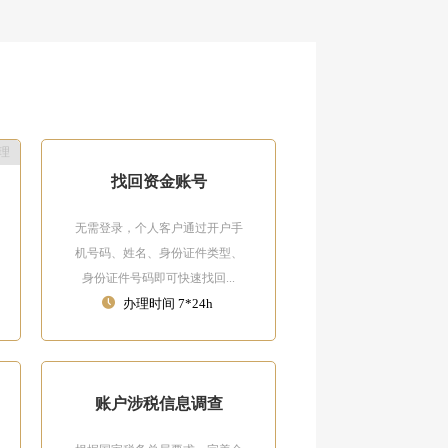
理
找回资金账号
无需登录，个人客户通过开户手
机号码、姓名、身份证件类型、
身份证件号码即可快速找回...
办理时间 7*24h
账户涉税信息调查