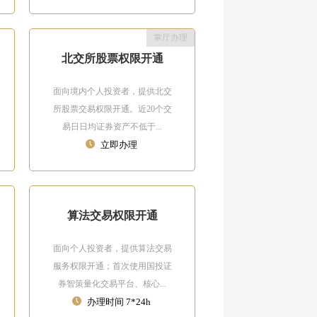
掌厅办理
北交所股票权限开通
面向境内个人投资者，提供北交
所股票交易权限开通。近20个交
易日日均证券资产不低于...
立即办理
算法交易权限开通
面向个人投资者，提供算法交易
服务权限开通；首次使用国投证
券智策量化交易平台、核心...
办理时间 7*24h